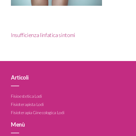
Insufficienza linfatica sintomi
Articoli
____
Fisioestetica Lodi
Fisioterapista Lodi
Fisioterapia Ginecologica Lodi
Menù
____