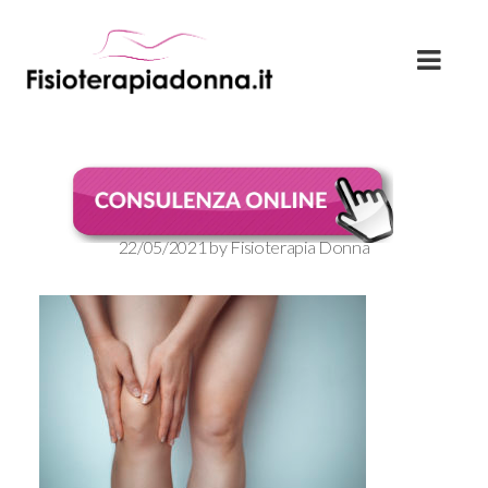
pain-knee-joint
22/05/2021
by
Fisioterapia Donna