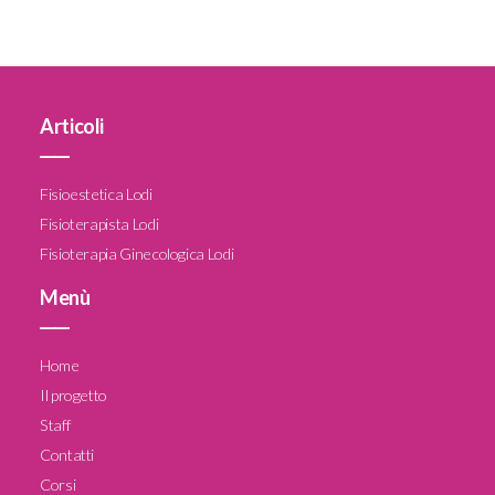
Articoli
____
Fisioestetica Lodi
Fisioterapista Lodi
Fisioterapia Ginecologica Lodi
Menù
____
Home
Il progetto
Staff
Contatti
Corsi