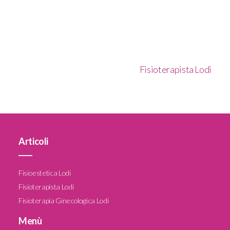
Fisioterapista Lodi
Articoli
____
Fisioestetica Lodi
Fisioterapista Lodi
Fisioterapia Ginecologica Lodi
Menù