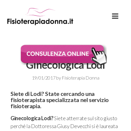
Fisioterapia
Ginecologica Lodi
19/01/2017
by
Fisioterapia Donna
Siete di Lodi? State cercando una
fisioterapista specializzata nel servizio
fisioterapia.
Ginecologica Lodi?
Siete atterrate sul sito giusto
perché la Dottoressa Giusy Devecchi si è laureata