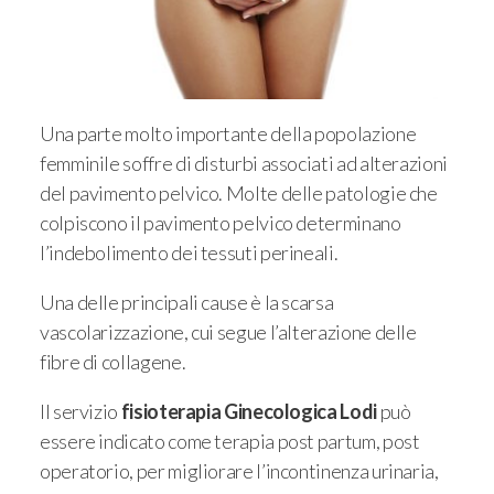
Una parte molto importante della popolazione
femminile soffre di disturbi associati ad alterazioni
del pavimento pelvico. Molte delle patologie che
colpiscono il pavimento pelvico determinano
l’indebolimento dei tessuti perineali.
Una delle principali cause è la scarsa
vascolarizzazione, cui segue l’alterazione delle
fibre di collagene.
Il servizio
fisioterapia Ginecologica Lodi
può
essere indicato come terapia post partum, post
operatorio, per migliorare l’incontinenza urinaria,