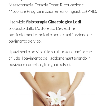
Massoterapia, Terapia Tecar, Rieducazione
Motoria e Programmazione neurolinguistica (PNL).
Il servizio
fisioterapia Ginecologica Lodi
proposto dalla Dottoressa Devecchi è
particolarmente indicato per la riabilitazione del
pavimento pelvico.
Il pavimento pelvico è la struttura anatomica che
chiude il pavimento dell’addome mantenendo in
posizione corretta gli organi pelvici.