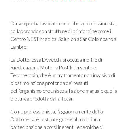
Da sempre ha lavorato come libera professionista,
collaborando con strutture di prim’ordine come il
Centro NEST Medical Solution a San Colombano al
Lambro.
La Dottoressa Devecchi si occupa inoltre di
Rieducazione Motoria Post Intervento e
Tecarterapia, che è un trattamento non invasivo di
biostimolazione profonda dei tessuti
dell’organismo che unisce all’azione manuale quella
elettrica prodotta dalla Tecar.
Come professionista, l’aggiornamento della
Dottoressa è costante grazie alla continua
partecipazione a corsi inerenti le tecniche di