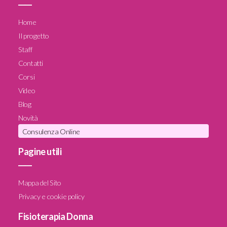
____
Home
Il progetto
Staff
Contatti
Corsi
Video
Blog
Novità
Consulenza Online
Pagine utili
____
Mappa del Sito
Privacy e cookie policy
Fisioterapia Donna