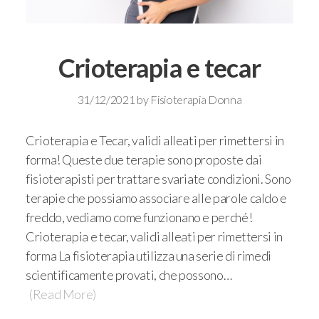
Crioterapia e tecar
31/12/2021
by
Fisioterapia Donna
Crioterapia e Tecar, validi alleati per rimettersi in
forma! Queste due terapie sono proposte dai
fisioterapisti per trattare svariate condizioni. Sono
terapie che possiamo associare alle parole caldo e
freddo, vediamo come funzionano e perché!
Crioterapia e tecar, validi alleati per rimettersi in
forma La fisioterapia utilizza una serie di rimedi
scientificamente provati, che possono…
(Read More)