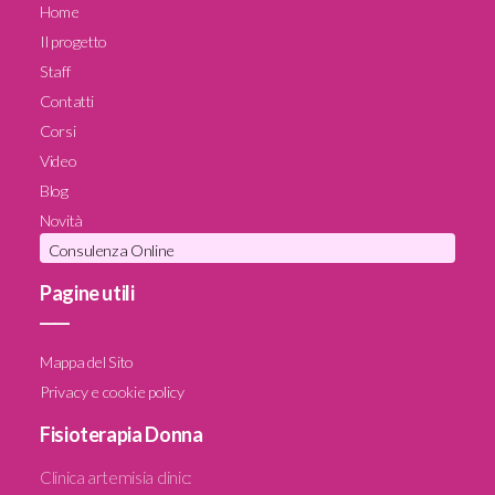
Home
Il progetto
Staff
Contatti
Corsi
Video
Blog
Novità
Consulenza Online
Pagine utili
____
Mappa del Sito
Privacy e cookie policy
Fisioterapia Donna
Clinica artemisia clinic
: