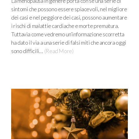
La menopausa in genere porta con sé una serie di
sintomi che possono essere spiacevoli, nel migliore
dei casi e nel peggiore dei casi, possono aumentare
i rischi di malattie cardiache e morte prematura.
Tuttavia come vedremo un’informazione scorretta
ha dato il via a una serie di falsi miti che ancora oggi
sono difficili…
(Read More)