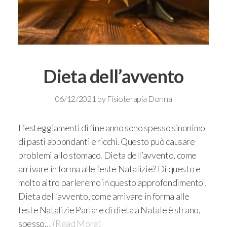
Dieta dell’avvento
06/12/2021
by
Fisioterapia Donna
I festeggiamenti di fine anno sono spesso sinonimo
di pasti abbondanti e ricchi. Questo può causare
problemi allo stomaco. Dieta dell’avvento, come
arrivare in forma alle feste Natalizie? Di questo e
molto altro parleremo in questo approfondimento!
Dieta dell’avvento, come arrivare in forma alle
feste Natalizie Parlare di dieta a Natale è strano,
spesso…
(Read More)