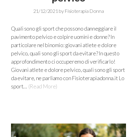
21/12/2021
by
Fisioterapia Donna
Quali sono gli sport che possono danneggiare il
pavimento pelvico e colpire uomini e donne? In
particolare nel binomio: giovani atlete e dolore
pelvico, quali sono gli sport da evitare? In questo
approfondimento ci occuperemo di verificarlo!
Giovani atlete e dolore pelvico, quali sono gli sport
da evitare, ne parliamo con Fisioterapiadonna.it Lo
sport…
(Read More)