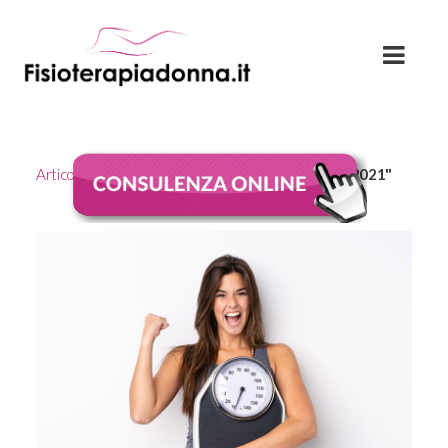
Articoli
From the monthly archives:
"Dicembre 2021"