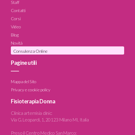
Staff
Contatti
Corsi
Video
Blog
Novità
Consulenza Online
Pagine utili
____
Mappa del Sito
Privacy e cookie policy
Fisioterapia Donna
Clinica artemisia clinic
:
Via G. Leopardi, 1, 20123 Milano MI, Italia
Preso il Centro Medico San Marco: