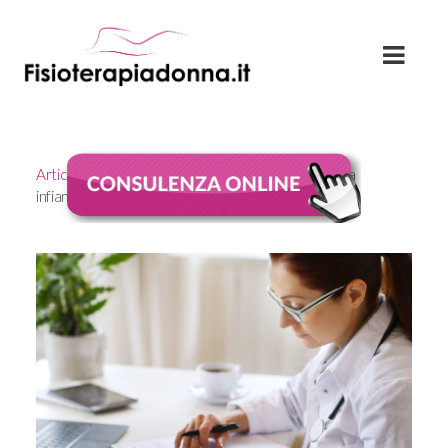
Articoli
Currently viewing the category: "Malattia
infiammatoria pelvica"