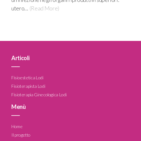
utero…
(Read More)
Articoli
____
Fisioestetica Lodi
Fisioterapista Lodi
Fisioterapia Ginecologica Lodi
Menù
____
Home
Il progetto