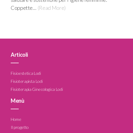
Coppette…
(Read More)
Articoli
____
Fisioestetica Lodi
Fisioterapista Lodi
Fisioterapia Ginecologica Lodi
Menù
____
Home
Il progetto