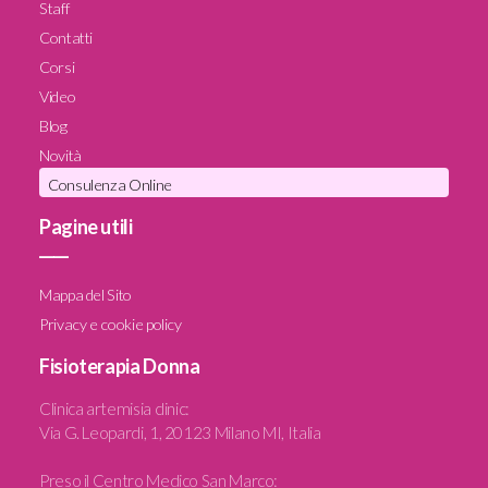
Staff
Contatti
Corsi
Video
Blog
Novità
Consulenza Online
Pagine utili
____
Mappa del Sito
Privacy e cookie policy
Fisioterapia Donna
Clinica artemisia clinic
:
Via G. Leopardi, 1, 20123 Milano MI, Italia
Preso il Centro Medico San Marco: