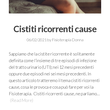
Cistiti ricorrenti cause
06/02/2021
by
Fisioterapia Donna
Sappiamo che la cistite ricorrente è solitamente
definita come l’insieme di tre episodi di infezione
del tratto urinario (UTI); nei 12 mesi precedenti
oppure due episodi nei sei mesi precedenti. In
questo articolo tratteremo il tema cistiti ricorrenti
cause, cosa le provoca e cosa può fare per voi la
Fisioterapia. Cistiti ricorrenti cause, ne parliamo…
(Read More)