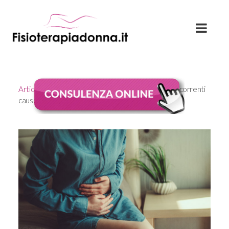
Articoli
Currently viewing the category: "Cistiti ricorrenti
cause"