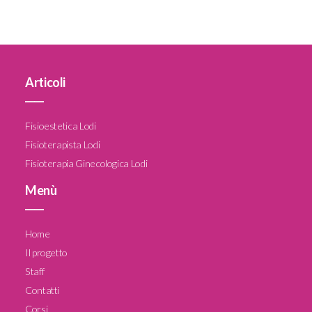
Articoli
____
Fisioestetica Lodi
Fisioterapista Lodi
Fisioterapia Ginecologica Lodi
Menù
____
Home
Il progetto
Staff
Contatti
Corsi