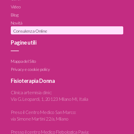
Video
Blog
Novità
Consulenza Online
Pagine utili
____
Mappa del Sito
Privacy e cookie policy
Fisioterapia Donna
Clinica artemisia clinic
:
Via G. Leopardi, 1, 20123 Milano MI, Italia
Preso il Centro Medico San Marco:
via Simone Martini 22/a, Milano
Presso il centro Medico Flebologica Pavia: