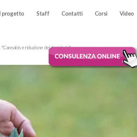
Il progetto
Staff
Contatti
Corsi
Video
 "Cannabis e riduzione del desiderio"