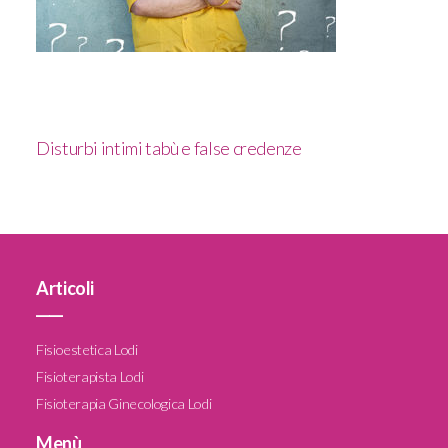
Disturbi intimi tabù e false credenze
Articoli
____
Fisioestetica Lodi
Fisioterapista Lodi
Fisioterapia Ginecologica Lodi
Menù