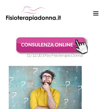
spermiogramma
11/12/2019
by
Fisioterapia Donna