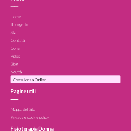
____
Home
Il progetto
Staff
Contatti
Corsi
Video
Blog
Novità
Consulenza Online
Pagine utili
____
Mappa del Sito
Privacy e cookie policy
Fisioterapia Donna