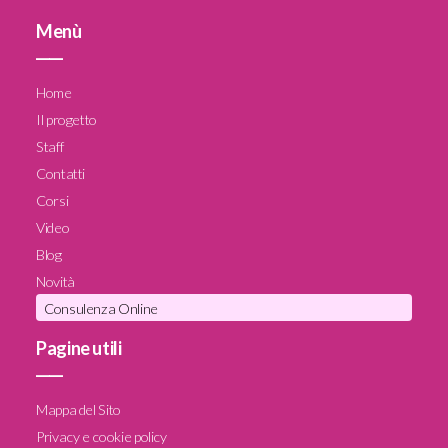
Menù
____
Home
Il progetto
Staff
Contatti
Corsi
Video
Blog
Novità
Consulenza Online
Pagine utili
____
Mappa del Sito
Privacy e cookie policy