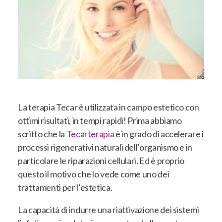
La terapia Tecar è utilizzata in campo estetico con
ottimi risultati, in tempi rapidi! Prima abbiamo
scritto che la
Tecarterapia
è in grado di accelerare i
processi rigenerativi naturali dell’organismo e in
particolare le riparazioni cellulari. Ed è proprio
questo il motivo che lo vede come uno dei
trattamenti per l’estetica.
La capacità di indurre una riattivazione dei sistemi