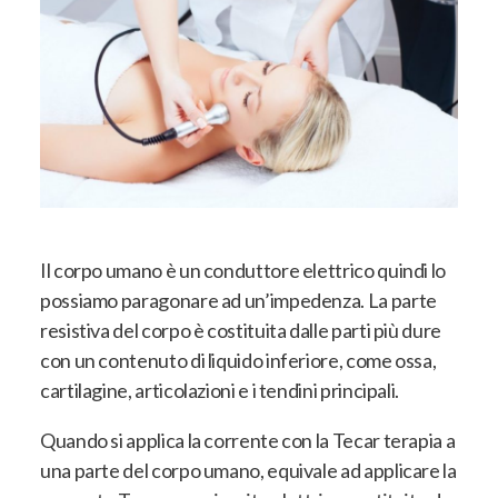
Il corpo umano è un conduttore elettrico quindi lo
possiamo paragonare ad un’impedenza. La parte
resistiva del corpo è costituita dalle parti più dure
con un contenuto di liquido inferiore, come ossa,
cartilagine, articolazioni e i tendini principali.
Quando si applica la corrente con la Tecar terapia a
una parte del corpo umano, equivale ad applicare la