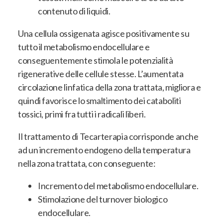
contenuto di liquidi.
Una cellula ossigenata agisce positivamente su
tutto il metabolismo endocellulare e
conseguentemente stimola le potenzialità
rigenerative delle cellule stesse. L’aumentata
circolazione linfatica della zona trattata, migliora e
quindi favorisce lo smaltimento dei cataboliti
tossici, primi fra tutti i radicali liberi.
Il trattamento di Tecarterapia corrisponde anche
ad un incremento endogeno della temperatura
nella zona trattata, con conseguente:
Incremento del metabolismo endocellulare.
Stimolazione del turnover biologico
endocellulare.