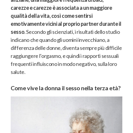
carezze e carezze è associata a un maggiore
qualità della vita, così come sentirsi
emotivamente vicini al proprio partner durante il
sesso
. Secondo gli scienziati, i risultati dello studio
indicano che quando gli uomini invecchiano,
a
differenza delle donne, diventa sempre più difficile
raggiungere l’orgasmo, e quindi i rapporti sessuali
frequenti influiscono in modo negativo, sulla loro
salute
.
Come vive la donna il sesso nella terza età?