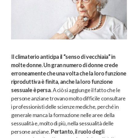
Il climaterio anticipa il “senso di vecchiaia” in
molte donne. Un gran numero di donne crede
erroneamente che una volta che la loro funzione
riproduttiva è finita, anche la loro funzione
sessuale è persa
. A ciò si aggiunge il fatto che le
persone anziane trovano molto difficile consultare
i professionisti delle scienze mediche, perché in
generale manca la formazione nelle aree della
sessualità e, molto di più, nella sessualità delle
persone anziane.
Pertanto, il ruolo degli