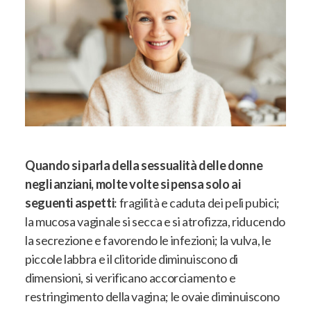
Quando si parla della sessualità delle donne
negli anziani, molte volte si pensa solo ai
seguenti aspetti
:
fragilità e caduta dei peli pubici;
la mucosa vaginale si secca e si atrofizza, riducendo
la secrezione e favorendo le infezioni; la vulva, le
piccole labbra e il clitoride diminuiscono di
dimensioni, si verificano accorciamento e
restringimento della vagina; le ovaie diminuiscono