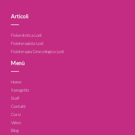
Articoli
____
Fisioestetica Lodi
Fisioterapista Lodi
Fisioterapia Ginecologica Lodi
Menù
____
Home
Il progetto
Staff
Contatti
Corsi
Video
Blog