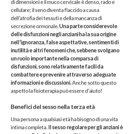
di dimensioni e il muco cervicale è denso, rado e
cellulare; il seno diventa flaccido a causa
dell’atrofia dei tessuti e della mancanza di
secrezione ormonale
.
Una parte considerevole
delle disfunzioni negli anziani ha la sua origine
nell’ignoranza, false aspettative, sentimenti di
inutilità e altri fenomeni che, sebbene svolgano
un ruolo importante nella comparsa di
disfunzioni, sono relativamente facili da
combattere e prevenire attraverso adeguate
informazioni e discussioni.
Anche sotto questo
aspetto la fisioterapia può essere d’aiuto!
Benefici del sesso nella terza età
Una persona a qualsiasi età ha bisogno di una vita
intima completa.
Il sesso regolare per gli anziani è