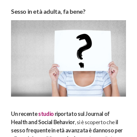
Sesso in età adulta, fa bene?
Un recente
studio
riportato sul Journal of
Health and Social Behavior
, si è scoperto che
il
sesso frequente in età avanzata è dannoso per