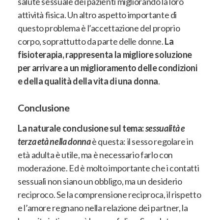
salute sessuale dei pazienti migliorando la loro
attività fisica
. Un altro aspetto importante di
questo problema è l’accettazione del proprio
corpo, soprattutto da parte delle donne.
La
fisioterapia, rappresenta la migliore soluzione
per arrivare a un miglioramento delle condizioni
e della qualità della vita di una donna
.
Conclusione
La naturale conclusione sul tema:
sessualità e
terza età nella donna
è questa:
il sesso regolare in
età adulta è utile, ma è necessario farlo con
moderazione.
Ed è molto importante che i contatti
sessuali non siano un obbligo, ma un desiderio
reciproco. Se la comprensione reciproca, il rispetto
e l’amore regnano nella relazione dei partner, la