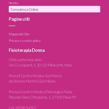
Novità
Consulenza Online
Pagine utili
____
Mappa del Sito
Privacy e cookie policy
Fisioterapia Donna
Clinica artemisia clinic
:
Via G. Leopardi, 1, 20123 Milano MI, Italia
Preso il Centro Medico San Marco:
via Simone Martini 22/a, Milano
Presso il centro Medico Flebologica Pavia:
Piazzale Salvo D'Acquisto, 1, 27100 Pavia PV
Cel.
3939054502