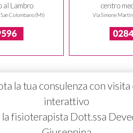
 al Lambro
centro me
– San Colombano (MI)
Via Simone Martin
ta la tua consulenza con visita 
interattivo
 la fisioterapista Dott.ssa Deve
Giuseppina