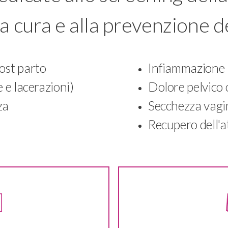
la cura e alla prevenzione d
ost parto
Infiammazione
 e lacerazioni)
Dolore pelvico 
za
Secchezza vagi
Recupero dell'a