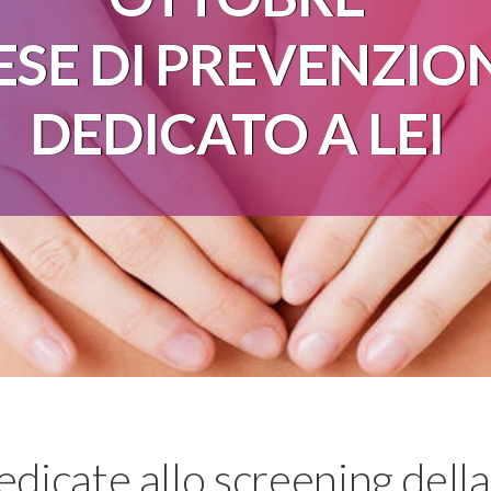
SE DI PREVENZIO
DEDICATO A LEI
edicate allo screening della