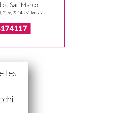
dico San Marco
i, 22/a, 20143 Milano MI
e test
cchi