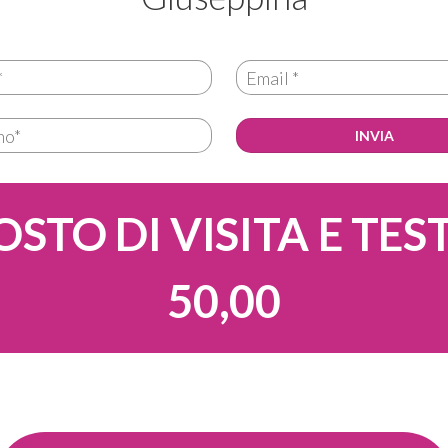
OSTO DI VISITA E TEST
50,00