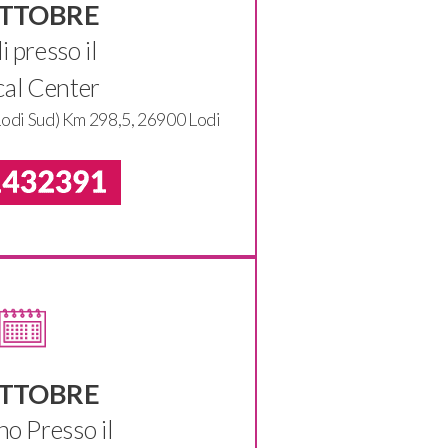
OTTOBRE
i presso il
al Center
 Lodi Sud) Km 298,5, 26900 Lodi
OTTOBRE
no Presso il