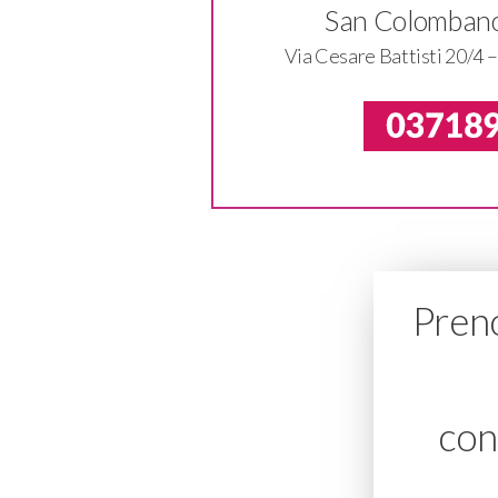
San Colombano
Via Cesare Battisti 20/4 
Preno
con