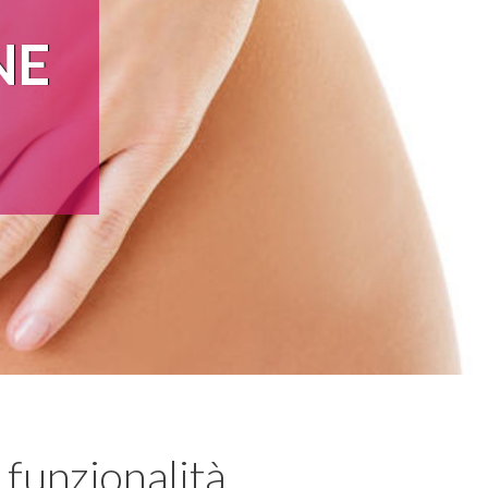
NE
 funzionalità