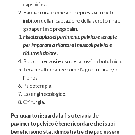
capsaicina.
Farmaci orali come antidepressivi triciclici,
inibitori della ricaptazione della serotonina e
gabapentin o pregabalin.
Fisioterapia del pavimento pelvico e terapie
per imparare a rilassare i muscoli pelvici e
ridurre il dolore.
Blocchi nervosi e uso della tossina botulinica.
Terapie alternative come l’agopuntura e/o
l’ipnosi.
Psicoterapia.
Laser ginecologico.
Chirurgia.
Per quanto riguarda la fisioterapia del
pavimento pelvico è bene ricordare che i suoi
benefici sono stati dimostrati e che può essere