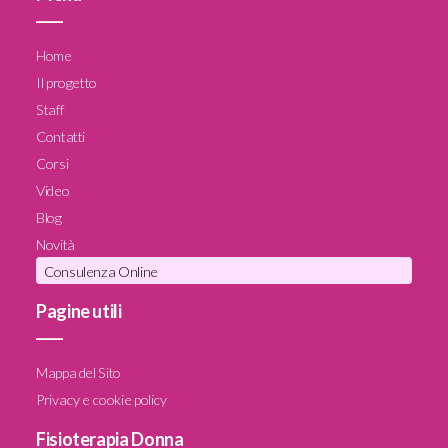
____
Home
Il progetto
Staff
Contatti
Corsi
Video
Blog
Novità
Consulenza Online
Pagine utili
____
Mappa del Sito
Privacy e cookie policy
Fisioterapia Donna