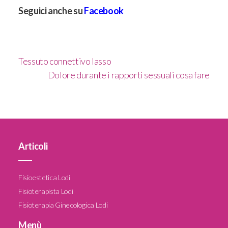
Seguici anche su
Facebook
Tessuto connettivo lasso
Dolore durante i rapporti sessuali cosa fare
Articoli
____
Fisioestetica Lodi
Fisioterapista Lodi
Fisioterapia Ginecologica Lodi
Menù