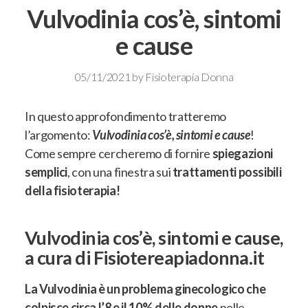
Vulvodinia cos’è, sintomi
e cause
05/11/2021
by
Fisioterapia Donna
In questo approfondimento tratteremo
l’argomento:
Vulvodinia cos’è, sintomi e cause
!
Come sempre cercheremo di fornire
spiegazioni
semplici
, con una finestra sui
trattamenti possibili
della fisioterapia!
Vulvodinia cos’è, sintomi e cause,
a cura di Fisiotereapiadonna.it
La Vulvodinia è un problema ginecologico che
colpisce circa l’8 e il 10% delle donne
nelle