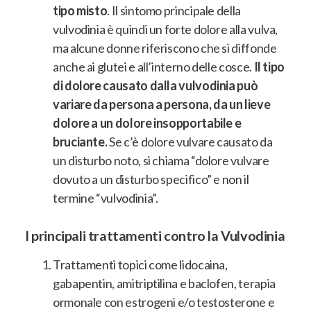
tipo misto
. Il sintomo principale della
vulvodinia è quindi un forte dolore alla vulva,
ma alcune donne riferiscono che si diffonde
anche ai glutei e all’interno delle cosce.
Il tipo
di dolore causato dalla vulvodinia può
variare da persona a persona, da un lieve
dolore a un dolore insopportabile e
bruciante.
Se c’è dolore vulvare causato da
un disturbo noto, si chiama “dolore vulvare
dovuto a un disturbo specifico” e non il
termine “vulvodinia”.
I principali trattamenti contro la Vulvodinia
Trattamenti topici come lidocaina,
gabapentin, amitriptilina e baclofen, terapia
ormonale con estrogeni e/o testosterone e