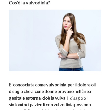
Cos’è la vulvodinia?
E’ conosciuta come vulvodinia, per il dolore o il
disagio che alcune donne provano nell’area
genitale esterna, cioè la vulva
. Il disagio o
i
sintomi nei pazienti con vulvodinia possono