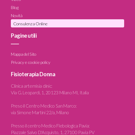
Blog
Novità
Consulenza Online
Pagine utili
____
Mappa del Sito
Privacy e cookie policy
Fisioterapia Donna
Clinica artemisia clinic
:
Via G. Leopardi, 1, 20123 Milano MI, Italia
Preso il Centro Medico San Marco:
via Simone Martini 22/a, Milano
Presso il centro Medico Flebologica Pavia:
Piazzale Salvo D'Acquisto, 1, 27100 Pavia PV