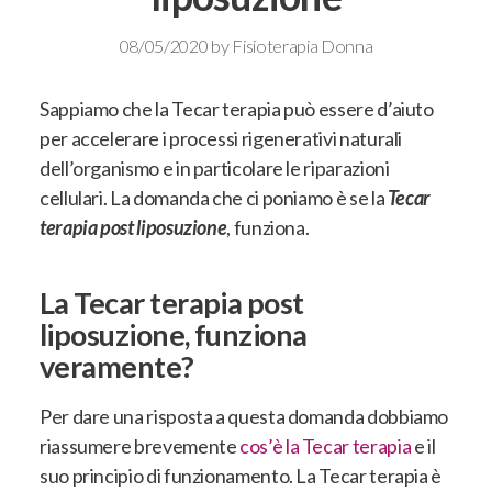
08/05/2020
by
Fisioterapia Donna
Sappiamo che la Tecar terapia può essere d’aiuto
per accelerare i processi rigenerativi naturali
dell’organismo e in particolare le riparazioni
cellulari. La domanda che ci poniamo è se la
Tecar
terapia post liposuzione
, funziona.
La Tecar terapia post
liposuzione, funziona
veramente?
Per dare una risposta a questa domanda dobbiamo
riassumere brevemente
cos’è la Tecar terapia
e il
suo principio di funzionamento. La Tecar terapia è