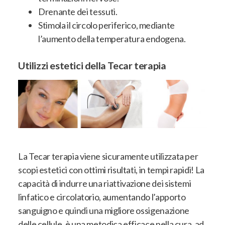
Drenante dei tessuti.
Stimola il circolo periferico, mediante
l’aumento della temperatura endogena.
Utilizzi estetici della Tecar terapia
La Tecar terapia viene sicuramente utilizzata per
scopi estetici con ottimi risultati, in tempi rapidi! La
capacità di indurre una riattivazione dei sistemi
linfatico e circolatorio, aumentando l’apporto
sanguigno e quindi una migliore ossigenazione
delle cellule, è una metodica efficace nella cura, ad