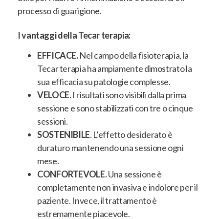
processo di guarigione.
I vantaggi della Tecar terapia:
EFFICACE.
Nel campo della fisioterapia, la
Tecar terapia ha ampiamente dimostrato la
sua efficacia su patologie complesse.
VELOCE.
I risultati sono visibili dalla prima
sessione e sono stabilizzati con tre o cinque
sessioni.
SOSTENIBILE
. L’effetto desiderato è
duraturo mantenendo una sessione ogni
mese.
CONFORTEVOLE.
Una sessione è
completamente non invasiva e indolore per il
paziente. Invece, il trattamento è
estremamente piacevole.