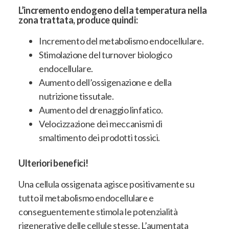
L’incremento endogeno della temperatura nella
zona trattata, produce quindi:
Incremento del metabolismo endocellulare.
Stimolazione del turnover biologico
endocellulare.
Aumento dell’ossigenazione e della
nutrizione tissutale.
Aumento del drenaggio linfatico.
Velocizzazione dei meccanismi di
smaltimento dei prodotti tossici.
Ulteriori benefici!
Una cellula ossigenata agisce positivamente su
tutto il metabolismo endocellulare e
conseguentemente stimola le potenzialità
rigenerative delle cellule stesse. L’aumentata