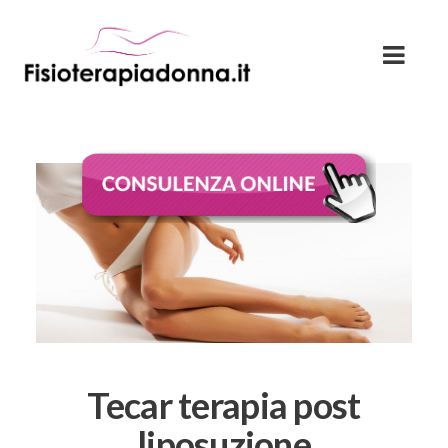
Tecar terapia post
liposuzione