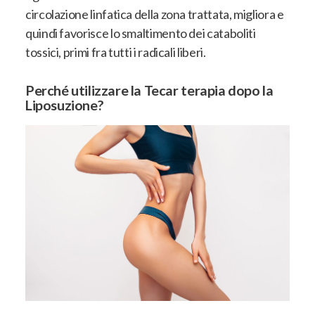
circolazione linfatica della zona trattata, migliora e
quindi favorisce lo smaltimento dei cataboliti
tossici, primi fra tutti i radicali liberi.
Perché utilizzare la Tecar terapia dopo la
Liposuzione?