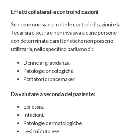
Effetti collaterali e controindicazioni
Sebbene non siano molte le controindicazioni e la
Tecar sia è sicura e non invasiva alcune persone
con determinate caratteristiche non possono
utilizzarla, nello specifico parliamo di:
Donne in gravidanza.
Patologie oncologiche.
Portatori di pacemaker.
Da valutare a seconda del paziente:
Epilessia.
Infezioni.
Patologie dermatologiche
Lesioni cutanee.