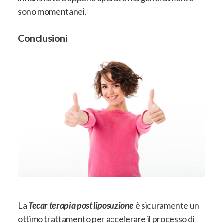
sono momentanei.
Conclusioni
La
Tecar terapia post liposuzione
è sicuramente un
ottimo trattamento per accelerare il processo di