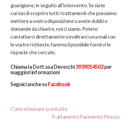
guarigione, in seguito all’intervento. Se siete
curiosi di scoprire tutti i trattamenti che possiamo
mettere a vostra disposizione o avete dubbi o
domande da chiarire, noi ci siamo. Potete
contattarci direttamente o inoltrarci una mail con
le vostre richieste, faremo il possibile fornirvi le
risposte che cercate.
Chiama la Dott.ssa Devecchi
3939054502
per
maggiori informazioni
Seguici anche su
Facebook
Come eliminare la cellulite
Trattamento Pavimento Pelvico