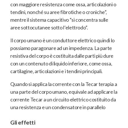
con maggiore resistenza come ossa, articolazioni o
tendini, nonché su aree fibrotiche o croniche”,
mentre il sistema capacitivo “si concentra sulle
aree sottocutanee sotto l’elettrodo”.
Il corpo umano è un conduttore elettrico quindi lo
possiamo paragonare ad un impedenza. La parte
resistiva del corpo è costituita dalle parti più dure
con un contenuto di liquido inferiore, come ossa,
cartilagine, articolazioni e i tendini principali.
Quando si applica la corrente con la Tecar terapia a
una parte del corpo umano, equivale ad applicare la
corrente Tecar a un circuito elettrico costituito da
una resistenza e un condensatore in parallelo
Gli effetti