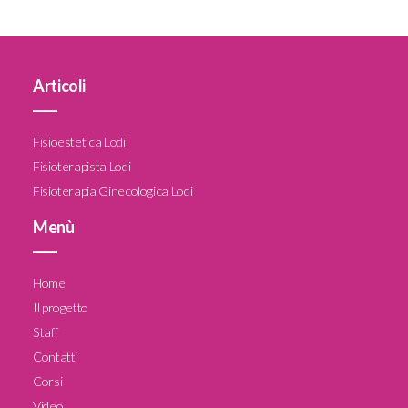
Articoli
____
Fisioestetica Lodi
Fisioterapista Lodi
Fisioterapia Ginecologica Lodi
Menù
____
Home
Il progetto
Staff
Contatti
Corsi
Video