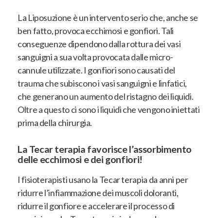
La Liposuzione è un intervento serio che, anche se
ben fatto, provoca ecchimosi e gonfiori. Tali
conseguenze dipendono dalla rottura dei vasi
sanguigni a sua volta provocata dalle micro-
cannule utilizzate. I gonfiori sono causati del
trauma che subiscono i vasi sanguigni e linfatici,
che generano un aumento del ristagno dei liquidi.
Oltre a questo ci sono i liquidi che vengono iniettati
prima della chirurgia.
La Tecar terapia favorisce l’assorbimento
delle ecchimosi e dei gonfiori!
I fisioterapisti usano la Tecar terapia da anni per
ridurre l’infiammazione dei muscoli doloranti,
ridurre il gonfiore e accelerare il processo di