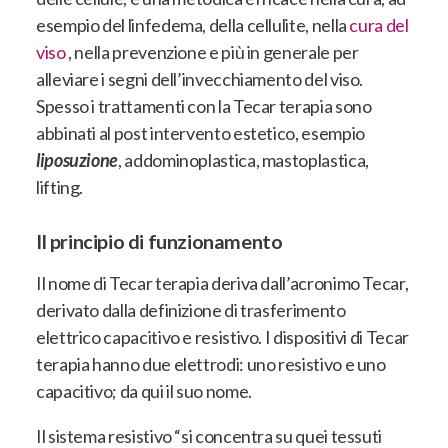
esempio del linfedema, della cellulite, nella
cura del
viso
, nella prevenzione e più in generale per
alleviare i segni dell’invecchiamento del viso.
Spesso i trattamenti con la Tecar terapia sono
abbinati al post intervento estetico, esempio
liposuzione
, addominoplastica, mastoplastica,
lifting.
Il principio di funzionamento
Il nome di Tecar terapia deriva dall’acronimo Tecar,
derivato dalla definizione di trasferimento
elettrico capacitivo e resistivo. I dispositivi di Tecar
terapia hanno due elettrodi: uno resistivo e uno
capacitivo; da qui il suo nome.
Il sistema resistivo “si concentra su quei tessuti