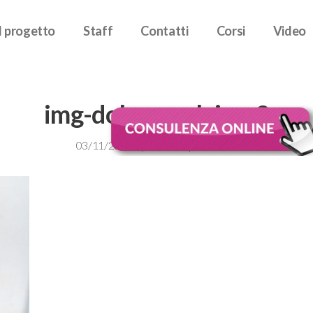
Il progetto
Staff
Contatti
Corsi
Video
img-dolore-pelvico-2
03/11/2023
by
Fisioterapia Donna