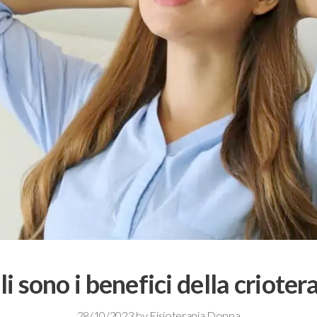
i sono i benefici della crioter
28/10/2023
by
Fisioterapia Donna