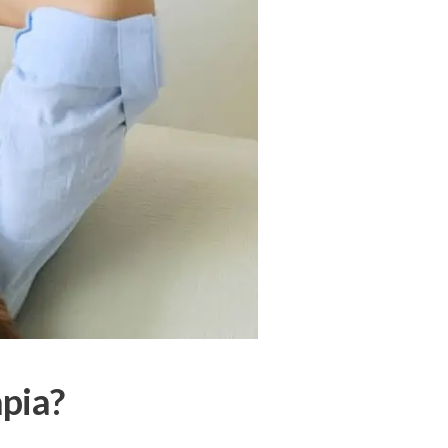
apia?