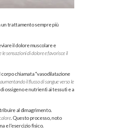
a un trattamento sempre più
eviare il dolore muscolare e
 sensazioni di dolore e favorisce il
del corpo chiamata “vasodilatazione
o aumentando il flusso di sangue verso le
i ossigeno e nutrienti ai tessuti e a
tribuire al dimagrimento.
calore
. Questo processo, noto
e l’esercizio fisico.