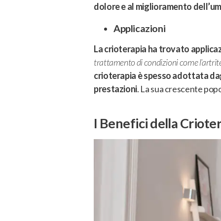
dolore e al miglioramento dell’u
Applicazioni
La crioterapia ha trovato applicazi
trattamento di condizioni come l’artrite, 
crioterapia è spesso adottata dagl
prestazioni
. La sua crescente popol
I Benefici della Criote