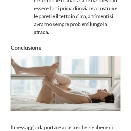
costruzione di una casa: le basi devono
essere forti prima di iniziare a costruire
le pareti e il tetto in cima, altrimenti si
avranno sempre problemi lungo la
strada.
Conclusione
Il messaggio da portare a casa è che, sebbene ci