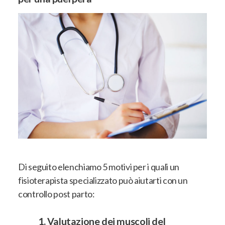
Di seguito elenchiamo 5 motivi per i quali un
fisioterapista specializzato può aiutarti con un
controllo post parto:
1.
Valutazione dei muscoli del