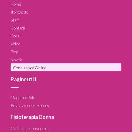
Home
Il progetto
Staff
Contatti
Corsi
Video
Blog
Novità
Consulenza Online
Pagine utili
____
Mappa del Sito
Privacy e cookie policy
Fisioterapia Donna
Clinica artemisia clinic
: