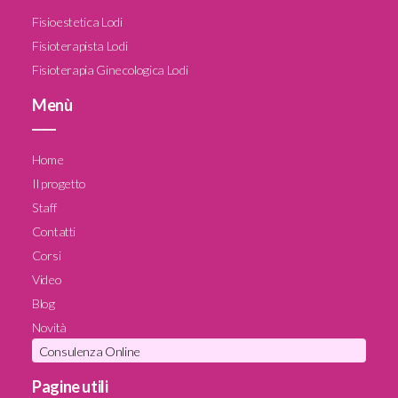
Fisioestetica Lodi
Fisioterapista Lodi
Fisioterapia Ginecologica Lodi
Menù
____
Home
Il progetto
Staff
Contatti
Corsi
Video
Blog
Novità
Consulenza Online
Pagine utili