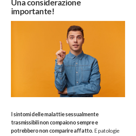
Una considerazione
importante!
I sintomi delle malattie sessualmente
trasmissibili non compaiono sempre e
potrebbero non comparire affatto
. E patologie