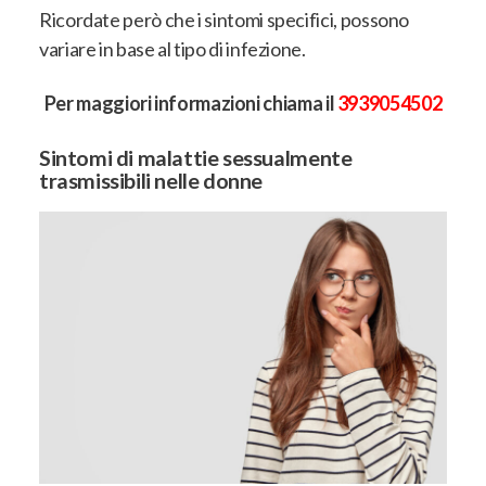
Ricordate però che i sintomi specifici, possono
variare in base al tipo di infezione.
Per maggiori informazioni chiama il
3939054502
Sintomi di malattie sessualmente
trasmissibili nelle donne