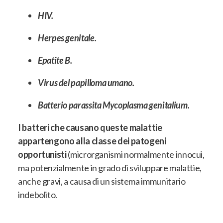
HIV.
Herpes genitale.
Epatite B.
Virus del papilloma umano.
Batterio parassita Mycoplasma genitalium.
I batteri che causano queste malattie
appartengono alla classe dei patogeni
opportunisti
(microrganismi
normalmente innocui,
ma potenzialmente in grado di sviluppare malattie,
anche gravi, a causa di un sistema immunitario
indebolito
.