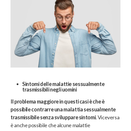
Sintomi delle malattie sessualmente
trasmissibili negli uomini
Il problema maggiore in questi casi è che è
possibile contrarre una malattia sessualmente
trasmissibile senza sviluppare sintomi
.
Viceversa
è anche possibile che alcune malattie