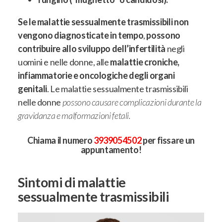
Se le malattie sessualmente trasmissibili non
vengono diagnosticate in tempo
,
possono
contribuire allo sviluppo dell’infertilità
negli
uomini e nelle donne, alle
malattie croniche,
infiammatorie e oncologiche degli organi
genitali
. Le malattie sessualmente trasmissibili
nelle donne
possono causare complicazioni durante la
gravidanza e malformazioni fetali.
Chiama il numero
3939054502
per fissare un
appuntamento!
Sintomi di malattie
sessualmente trasmissibili