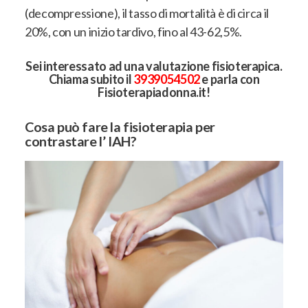
(decompressione), il tasso di mortalità è di circa il
20%, con un inizio tardivo, fino al 43-62,5%
.
Sei interessato ad una valutazione fisioterapica.
Chiama subito il
3939054502
e parla con
Fisioterapiadonna.it!
Cosa può fare la fisioterapia per
contrastare l’ IAH?