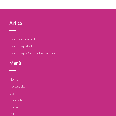
Articoli
____
Fisioestetica Lodi
Fisioterapista Lodi
Fisioterapia Ginecologica Lodi
Menù
____
Home
Il progetto
Staff
Contatti
Corsi
Video