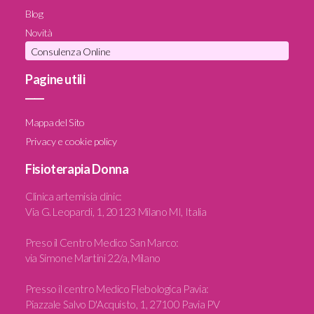
Blog
Novità
Consulenza Online
Pagine utili
____
Mappa del Sito
Privacy e cookie policy
Fisioterapia Donna
Clinica artemisia clinic
:
Via G. Leopardi, 1, 20123 Milano MI, Italia
Preso il Centro Medico San Marco:
via Simone Martini 22/a, Milano
Presso il centro Medico Flebologica Pavia:
Piazzale Salvo D'Acquisto, 1, 27100 Pavia PV