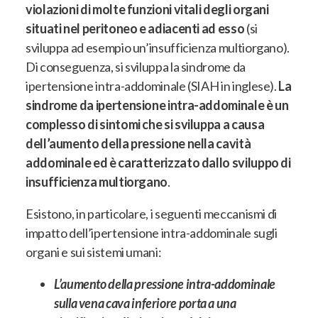
violazioni di molte funzioni vitali degli organi
situati nel peritoneo e adiacenti ad esso
(si
sviluppa ad esempio un’insufficienza multiorgano).
Di conseguenza, si sviluppa la sindrome da
ipertensione intra-addominale (SIAH in inglese).
La
sindrome da ipertensione intra-addominale è un
complesso di sintomi che si sviluppa a causa
dell’aumento della pressione nella cavità
addominale ed è caratterizzato dallo sviluppo di
insufficienza multiorgano
.
Esistono, in particolare, i seguenti meccanismi di
impatto dell’ipertensione intra-addominale sugli
organi e sui sistemi umani:
L’aumento della pressione intra-addominale
sulla vena cava inferiore porta a una