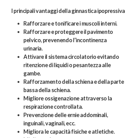
I principali vantaggi della ginnastica ipopressiva
Rafforzare e tonificare i muscoli interni.
Rafforzare e proteggere il pavimento
pelvico, prevenendo l’incontinenza
urinaria.
Attivare il sistema circolatorio evitando
ritenzione di liquidi o pesantezza alle
gambe.
Rafforzamento della schiena e della parte
bassa della schiena.
Migliore ossigenazione attraverso la
respirazione controllata.
Prevenzione delle ernie addominali,
inguinali, vaginali, ecc.
Migliora le capacità fisiche e atletiche.