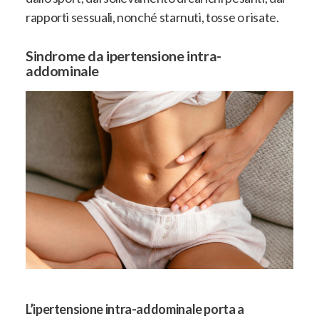
rapporti sessuali, nonché starnuti, tosse o risate.
Sindrome da ipertensione intra-
addominale
L’ipertensione intra-addominale porta a