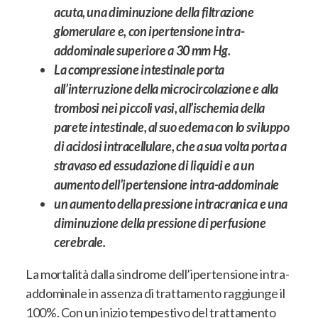
acuta, una diminuzione della filtrazione
glomerulare e, con ipertensione intra-
addominale superiore a 30 mm Hg.
La compressione intestinale porta
all’interruzione della microcircolazione e alla
trombosi nei piccoli vasi, all’ischemia della
parete intestinale, al suo edema con lo sviluppo
di acidosi intracellulare, che a sua volta porta a
stravaso ed essudazione di liquidi e a un
aumento dell’ipertensione intra-addominale
un aumento della pressione intracranica e una
diminuzione della pressione di perfusione
cerebrale.
La mortalità dalla sindrome dell’ipertensione intra-
addominale in assenza di trattamento raggiunge il
100%.
Con un inizio tempestivo del trattamento