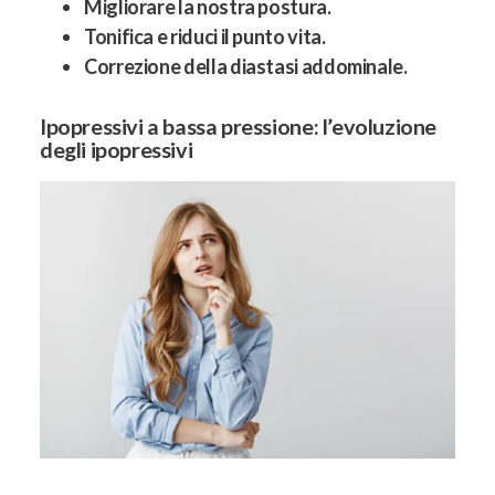
Migliorare la nostra postura.
Tonifica e riduci il punto vita.
Correzione della diastasi addominale.
Ipopressivi a bassa pressione: l’evoluzione
degli ipopressivi