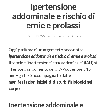
Ipertensione
addominale e rischio di
ernie e prolassi
13/05/2022
by
Fisioterapia Donna
Oggi parliamo di un argomento poco noto:
Ipertensione addominale e rischio di ernie e prolassi
.
Il termine “ipertensione intra-addominale” (IAH) si
riferisce a un aumento della IAP superiore a 15
mmHg, che
è accompagnato dalle
manifestazioni iniziali di disturbi fisiologici nel
corpo
.
Ipertensione addominale e