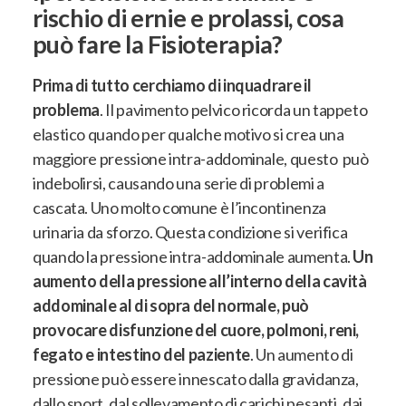
rischio di ernie e prolassi, cosa
può fare la Fisioterapia?
Prima di tutto cerchiamo di inquadrare il
problema
.
Il pavimento pelvico ricorda un tappeto
elastico quando per qualche motivo si crea una
maggiore pressione intra-addominale, questo può
indebolirsi, causando una serie di problemi a
cascata.
Uno molto comune è l’incontinenza
urinaria da sforzo. Questa condizione si verifica
quando la pressione intra-addominale aumenta.
Un
aumento della pressione all’interno della cavità
addominale al di sopra del normale, può
provocare disfunzione del cuore, polmoni, reni,
fegato e intestino del paziente
. Un aumento di
pressione può essere innescato dalla gravidanza,
dallo sport, dal sollevamento di carichi pesanti, dai