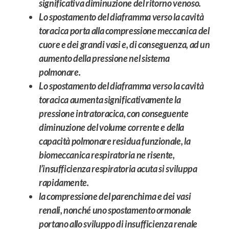
significativa diminuzione del ritorno venoso.
Lo spostamento del diaframma verso la cavità
toracica porta alla compressione meccanica del
cuore e dei grandi vasi e, di conseguenza, ad un
aumento della pressione nel sistema
polmonare.
Lo spostamento del diaframma verso la cavità
toracica aumenta significativamente la
pressione intratoracica, con conseguente
diminuzione del volume corrente e della
capacità polmonare residua funzionale, la
biomeccanica respiratoria ne risente,
l’insufficienza respiratoria acuta si sviluppa
rapidamente.
la compressione del parenchima e dei vasi
renali, nonché uno spostamento ormonale
portano allo sviluppo di insufficienza renale