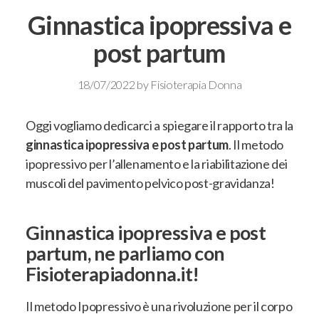
Ginnastica ipopressiva e
post partum
18/07/2022
by
Fisioterapia Donna
Oggi vogliamo dedicarci a spiegare il rapporto tra la
ginnastica ipopressiva e post partum
.
Il metodo
ipopressivo per l’allenamento e la riabilitazione dei
muscoli del pavimento pelvico post-gravidanza
!
Ginnastica ipopressiva e post
partum, ne parliamo con
Fisioterapiadonna.it!
Il metodo Ipopressivo è una rivoluzione per il corpo