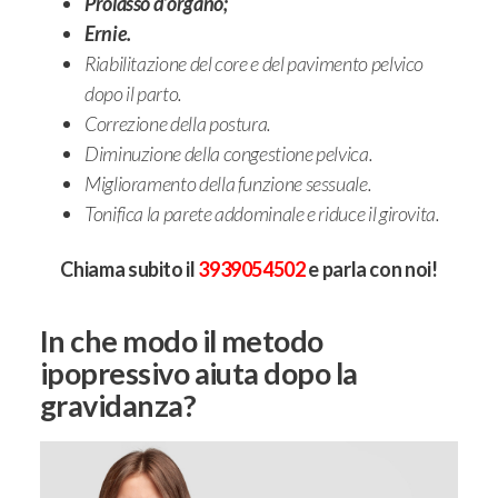
Prolasso d’organo;
Ernie.
Riabilitazione del core e del pavimento pelvico
dopo il parto.
Correzione della postura.
Diminuzione della congestione pelvica.
Miglioramento della funzione sessuale.
Tonifica la parete addominale e riduce il girovita.
Chiama subito il
3939054502
e parla con noi!
In che modo il metodo
ipopressivo aiuta dopo la
gravidanza?