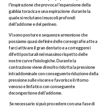
l’inspirazione che provoca l’espansione della
gabbia toracica e una espirazione durante la
quale si reclutano i muscoli profondi
dell’addome e del perineo.
Vi sono posture e sequenze armoniose che
possiamo quasi definire delle coreografie atte a
farci attivare il gran dentato e a correggere i
difetti posturali nel massimo rispetto delle
nostre curve fisiologiche. Durante la
contrazione viene di molto ridotta la pressione
intraddominale con conseguente riduzione della
pressione sulle viscere e favorisce il ritorno
venoso e linfatico con conseguente
decongestione dell’addome.
Se necessario si può procedere con una fase di