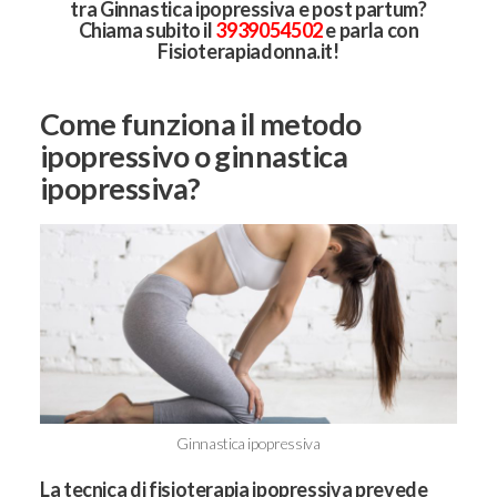
tra Ginnastica ipopressiva e post partum?
Chiama subito il
3939054502
e parla con
Fisioterapiadonna.it!
Come funziona il metodo
ipopressivo o ginnastica
ipopressiva?
Ginnastica ipopressiva
La tecnica di fisioterapia ipopressiva prevede