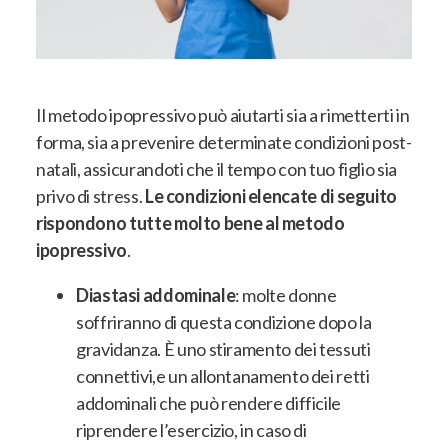
Il metodo ipopressivo può aiutarti sia a rimetterti in
forma, sia a prevenire determinate condizioni post-
natali
, assicurandoti che il tempo con tuo figlio sia
privo di stress.
Le condizioni elencate di seguito
rispondono tutte molto bene al metodo
ipopressivo
.
Diastasi addominale
: molte donne
soffriranno di questa condizione dopo la
gravidanza.
È uno stiramento dei tessuti
connettivi,e un allontanamento dei retti
addominali che può rendere difficile
riprendere l’esercizio, in caso di