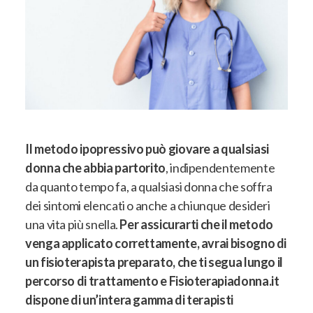
Il metodo ipopressivo può giovare a qualsiasi
donna che abbia partorito
, indipendentemente
da quanto tempo fa, a qualsiasi donna che soffra
dei sintomi elencati o anche a chiunque desideri
una vita più snella.
P
er assicurarti che il metodo
venga applicato correttamente, avrai bisogno di
un fisioterapista preparato, che ti segua lungo il
percorso di trattamento e Fisioterapiadonna.it
dispone di un’intera gamma di terapisti