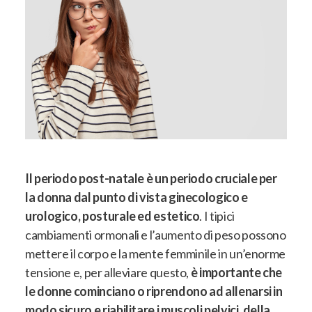
Il periodo post-natale è un periodo cruciale per
la donna dal punto di vista ginecologico e
urologico, posturale ed estetico
. I tipici
cambiamenti ormonali e l’aumento di peso possono
mettere il corpo e la mente femminile in un’enorme
tensione e, per alleviare questo,
è importante che
le donne cominciano o riprendono ad allenarsi in
modo sicuro e riabilitare i muscoli pelvici, della