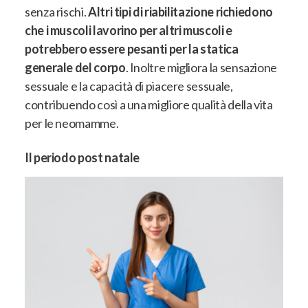
senza rischi.
Altri tipi di riabilitazione richiedono
che i muscoli lavorino per altri muscoli e
potrebbero essere pesanti per la statica
generale del corpo
. Inoltre migliora la sensazione
sessuale e la capacità di piacere sessuale,
contribuendo così a una migliore qualità della vita
per le neomamme.
Il periodo post natale