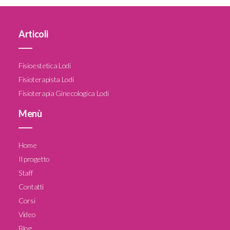
Articoli
____
Fisioestetica Lodi
Fisioterapista Lodi
Fisioterapia Ginecologica Lodi
Menù
____
Home
Il progetto
Staff
Contatti
Corsi
Video
Blog