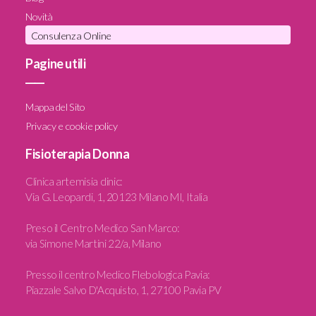
Novità
Consulenza Online
Pagine utili
____
Mappa del Sito
Privacy e cookie policy
Fisioterapia Donna
Clinica artemisia clinic
:
Via G. Leopardi, 1, 20123 Milano MI, Italia
Preso il Centro Medico San Marco:
via Simone Martini 22/a, Milano
Presso il centro Medico Flebologica Pavia:
Piazzale Salvo D'Acquisto, 1, 27100 Pavia PV