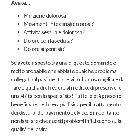
Avete…
Minzione dolorosa?
Movimenti intestinali dolorosi?
Attività sessuale dolorosa?
Dolore con la seduta?
Dolore ai genitali?
Se avete risposto
sì
a una di queste domande è
molto probabile che abbiate qualche problema
collegato al pavimento pelvico. La cosa migliore da
fare è quella di chiedere al medico, di prescrivere
una visita con lo specialista! Tutte le età possono
beneficiare della terapia fisica per il trattamento
dei disturbi del pavimento pelvico. È importante
non lasciare che questi problemi influiscono sulla
qualità della vita.