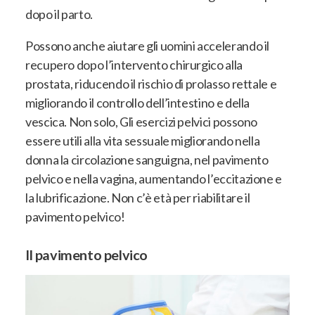
dopo il parto.
Possono anche aiutare gli uomini accelerando il
recupero dopo l’intervento chirurgico alla
prostata, riducendo il rischio di prolasso rettale e
migliorando il controllo dell’intestino e della
vescica. Non solo, Gli esercizi pelvici possono
essere utili alla vita sessuale migliorando nella
donna la circolazione sanguigna, nel pavimento
pelvico e nella vagina, aumentando l’eccitazione e
la lubrificazione. Non c’è età per riabilitare il
pavimento pelvico!
Il pavimento pelvico