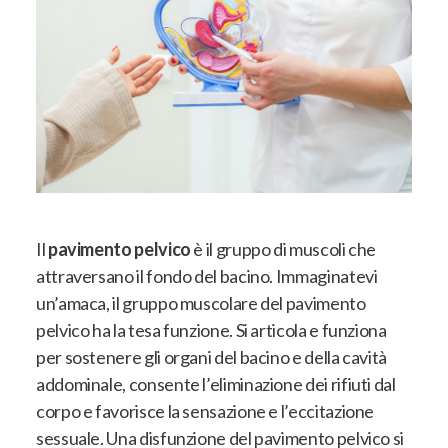
Il
pavimento pelvico
è il gruppo di muscoli che
attraversano il fondo del bacino. Immaginatevi
un’amaca, il gruppo muscolare del pavimento
pelvico ha la tesa funzione. Si articola e funziona
per sostenere gli organi del bacino e della cavità
addominale, consente l’eliminazione dei rifiuti dal
corpo e favorisce la sensazione e l’eccitazione
sessuale. Una disfunzione del pavimento pelvico
si