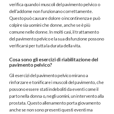
verifica quando i muscoli del pavimento pelvico o
dell’addome non funzionano correttamente.
Questo può causare dolore o incontinenza e può
colpire sia uomini che donne, anche se è più
comune nelle donne. In molti casi, il trattamento
del pavimento pelvico e la sua disfunzione possono
verificarsi per tutta la durata della vita.
Cosa sono gli esercizi di riabilitazione del
pavimento pelvico?
Gli esercizi del pavimento pelvico mirano a
rinforzare e tonificare i muscoli del pavimento, che
possono essere stati indeboliti da eventi come il
parto nella donna o, negli uomini, un intervento alla
prostata. Questo allenamento porta giovamento
anche se non sono presenti questi eventi ma