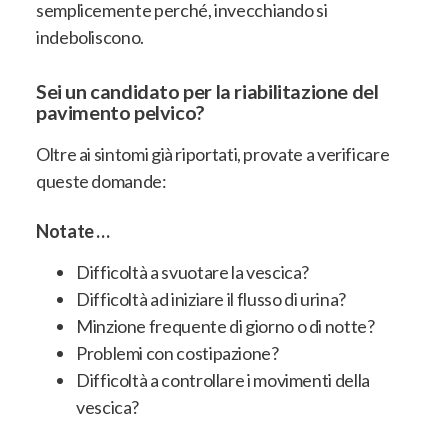
semplicemente perché, invecchiando si
indeboliscono.
Sei un candidato per la riabilitazione del
pavimento pelvico?
Oltre ai sintomi già riportati, provate a verificare
queste domande:
Notate …
Difficoltà a svuotare la vescica?
Difficoltà ad iniziare il flusso di urina?
Minzione frequente di giorno o di notte?
Problemi con costipazione?
Difficoltà a controllare i movimenti della
vescica?