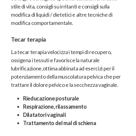
stile di vita, consigli su irritanti e consigli sulla
modifica di liquidi / dietetici e altre tecniche di
modifica comportamentale.
Tecar terapia
La tecar terapia velocizza i tempi di recupero,
ossigena i tessuti e favorisce la naturale
lubrificazione,ottima abbinata ad esercizi per il
potenziamento della muscolatura pelvica che per
trattare il dolore pelvico e la secchezza vaginale.
Rieducazione posturale
Respirazione, rilassamento
Dilatatori vaginali
Trattamento del mal di schiena