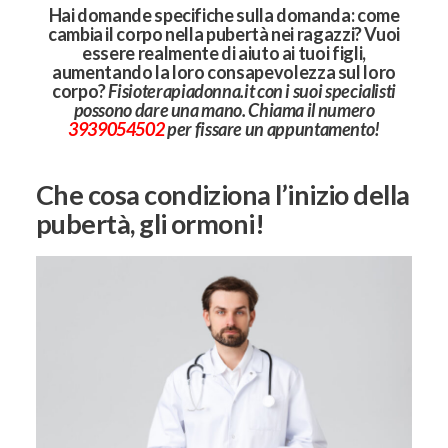
Hai domande specifiche sulla domanda: come
cambia il corpo nella pubertà nei ragazzi? Vuoi
essere realmente di aiuto ai tuoi figli,
aumentando la loro consapevolezza sul loro
corpo?
Fisioterapiadonna.it con i suoi specialisti
possono dare una mano. Chiama il numero
3939054502
per fissare un appuntamento!
Che cosa condiziona l’inizio della
pubertà, gli ormoni!