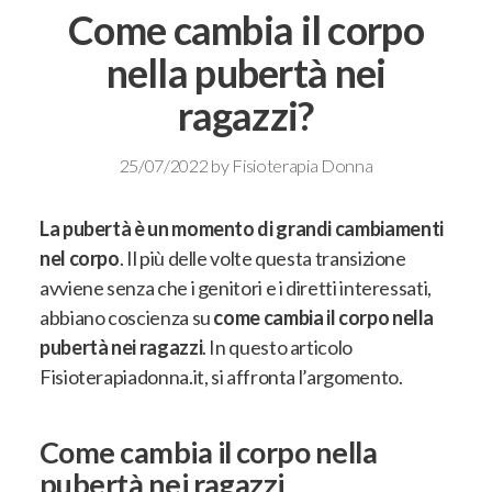
Come cambia il corpo
nella pubertà nei
ragazzi?
25/07/2022
by
Fisioterapia Donna
La pubertà è un momento di grandi cambiamenti
nel corpo
. Il più delle volte questa transizione
avviene senza che i genitori e i diretti interessati,
abbiano coscienza
su
come cambia il corpo nella
pubertà nei ragazzi
. In questo articolo
Fisioterapiadonna.it, si affronta l’argomento.
Come cambia il corpo nella
pubertà nei ragazzi