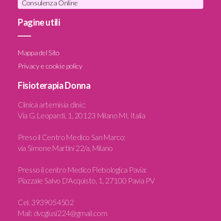
Consulenza Online
Pagine utili
____
Mappa del Sito
Privacy e cookie policy
Fisioterapia Donna
Clinica artemisia clinic
:
Via G. Leopardi, 1, 20123 Milano MI, Italia
Preso il Centro Medico San Marco:
via Simone Martini 22/a, Milano
Presso il centro Medico Flebologica Pavia:
Piazzale Salvo D'Acquisto, 1, 27100 Pavia PV
Cel.
3939054502
Mail:
dvcgiusi224@gmail.com