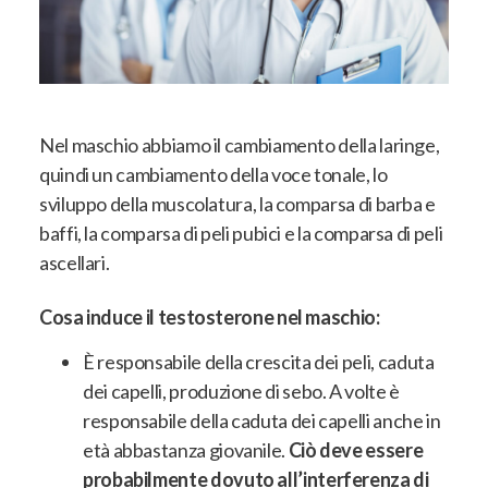
Nel maschio abbiamo il cambiamento della laringe,
quindi un cambiamento della voce tonale, lo
sviluppo della muscolatura, la comparsa di barba e
baffi, la comparsa di peli pubici e la comparsa di peli
ascellari
.
Cosa induce il testosterone nel maschio:
È responsabile della crescita dei peli, caduta
dei capelli, produzione di sebo
. A volte è
responsabile della caduta dei capelli anche in
età abbastanza giovanile.
Ciò deve essere
probabilmente dovuto all’interferenza di