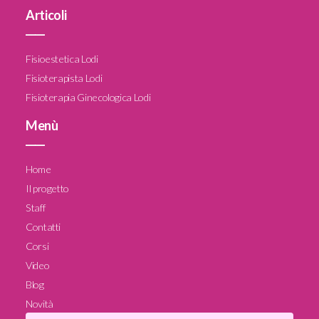
Articoli
____
Fisioestetica Lodi
Fisioterapista Lodi
Fisioterapia Ginecologica Lodi
Menù
____
Home
Il progetto
Staff
Contatti
Corsi
Video
Blog
Novità