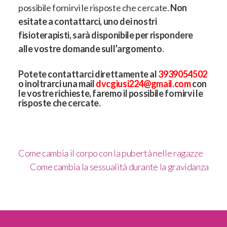
possibile fornirvi le risposte che cercate.
Non
esitate a contattarci, uno dei nostri
fisioterapisti, sarà disponibile per rispondere
alle vostre domande sull’argomento
.
Potete contattarci direttamente al
3939054502
o inoltrarci una mail
dvcgiusi224@gmail.com
con
le vostre richieste, faremo il possibile fornirvi le
risposte che cercate.
Come cambia il corpo con la pubertà nelle ragazze
Come cambia la sessualità durante la gravidanza