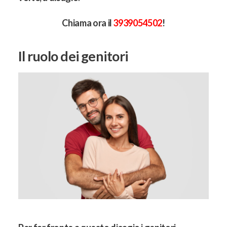
Chiama ora il
3939054502
!
Il ruolo dei genitori