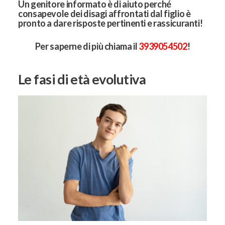
Un genitore informato è di aiuto perché
consapevole dei disagi affrontati dal figlio è
pronto a dare risposte pertinenti e rassicuranti!
Per saperne di più chiama il
3939054502
!
Le fasi di età evolutiva