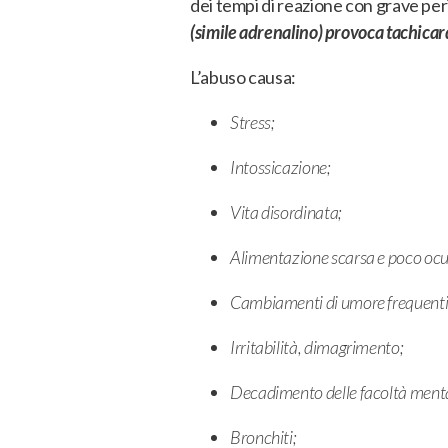
dei tempi di reazione con grave peri
(simile adrenalino) provoca tachicar
L’abuso causa:
Stress;
Intossicazione;
Vita disordinata;
Alimentazione scarsa e poco ocu
Cambiamenti di umore frequenti e
Irritabilità, dimagrimento;
Decadimento delle facoltà mentali,
Bronchiti;