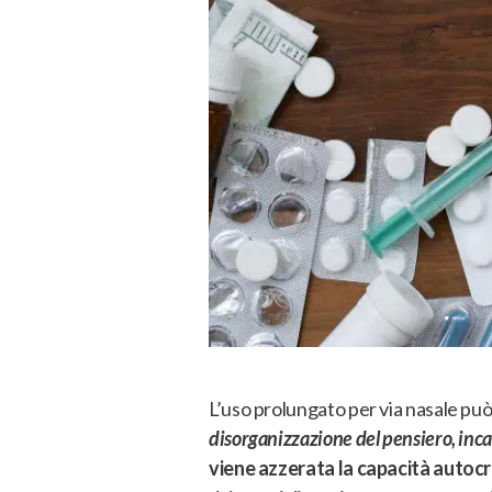
L’uso prolungato per via nasale può
disorganizzazione del pensiero, incap
viene azzerata la capacità autocri