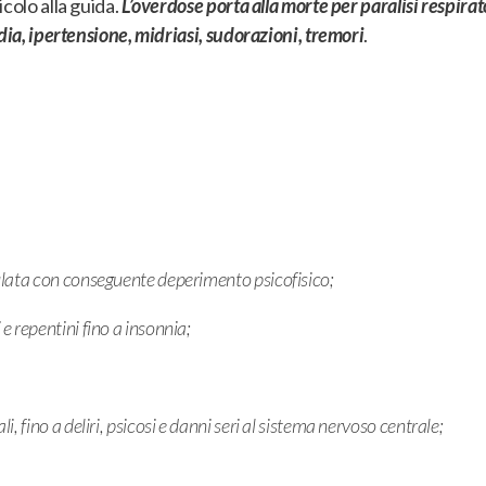
colo alla guida
.
L’overdose porta alla morte per paralisi respirat
dia, ipertensione, midriasi, sudorazioni, tremori
.
lata con conseguente deperimento psicofisico;
 repentini fino a insonnia;
 fino a deliri, psicosi e danni seri al sistema nervoso centrale;