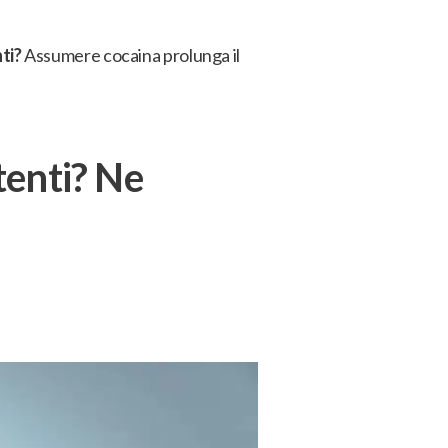
ti?
Assumere cocaina prolunga il
tenti? Ne