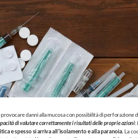
 provocare danni alla mucosa con possibilità di perforazione d
acità di valutare correttamente i risultati delle proprie azioni
:
tica e spesso si arriva all’isolamento e alla paranoia
. La co