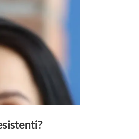
esistenti?