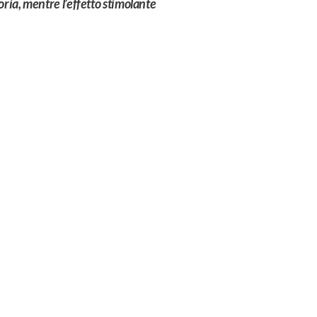
oria, mentre l’effetto stimolante