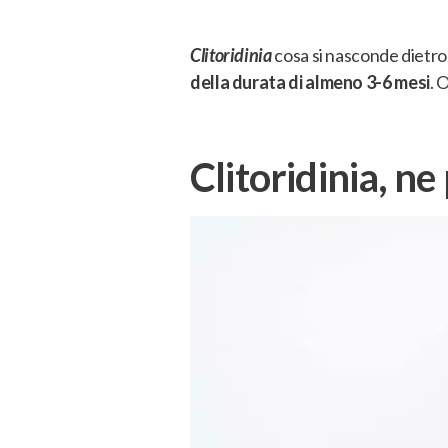
Clitoridinia
cosa si nasconde dietr
della durata di almeno 3-6 mesi
. 
Clitoridinia, n