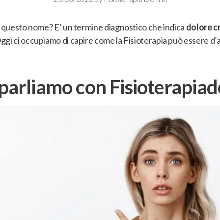
o questo nome?
E’ un termine diagnostico che indica
dolore cr
Oggi ci occupiamo di capire
come la Fisioterapia può essere d’a
e parliamo con Fisioterapiad