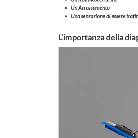
Un Arrossamento
Una sensazione di essere trafitt
L’importanza della dia