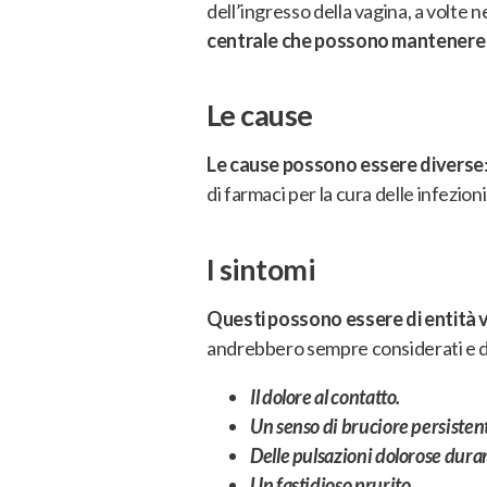
dell’ingresso della vagina, a volte n
centrale che possono mantenere l
Le cause
Le cause possono essere diverse
di farmaci per la cura delle infezioni
I sintomi
Questi possono essere di entità 
andrebbero sempre considerati e dis
Il dolore al contatto.
Un senso di bruciore persisten
Delle pulsazioni dolorose duran
Un fastidioso prurito.