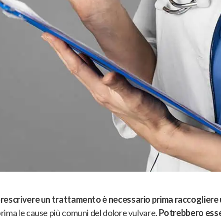
 prescrivere un trattamento è necessario prima raccoglier
rima le cause più comuni del dolore vulvare.
Potrebbero esse