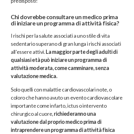
predisposti!
Chi dovrebbe consultare un medico prima
di iniziare un programma di attività fisica?
I rischi per la salute associati a uno stile di vita
sedentario superano di gran lunga i rischi
associati
all’essere attivi.
La maggior parte degli adulti di
qualsiasi età può iniziare un programma di
attività moderata, come camminare, senza
valutazione medica.
Solo quelli con malattie cardiovascolari note, o
coloro che hanno avuto un evento cardiovascolare
importante
come infarto, ictus o intervento
chirurgico al cuore,
richiederanno una
valutazione dal proprio medico prima di
intraprendere un programma di attività fisica