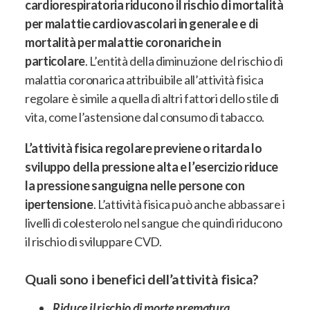
cardiorespiratoria riducono il rischio di mortalità
per malattie cardiovascolari in generale e di
mortalità per malattie coronariche in
particolare
. L’entità della diminuzione del rischio di
malattia coronarica attribuibile all’attività fisica
regolare è simile a quella di altri fattori dello stile di
vita, come l’astensione dal consumo di tabacco.
L’attività fisica regolare previene o ritarda lo
sviluppo della pressione alta e l’esercizio riduce
la pressione sanguigna nelle persone con
ipertensione
. L’attività fisica può anche abbassare i
livelli di colesterolo nel sangue che quindi riducono
il rischio di sviluppare CVD.
Quali sono i benefici dell’attività fisica?
Riduce il rischio di morte prematura.