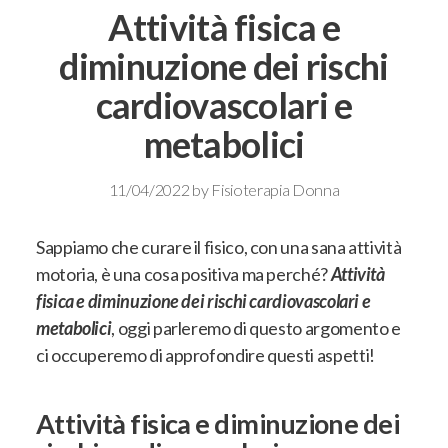
Attività fisica e
diminuzione dei rischi
cardiovascolari e
metabolici
11/04/2022
by
Fisioterapia Donna
Sappiamo che curare il fisico, con una sana attività
motoria, è una cosa positiva ma perché?
Attività
fisica e diminuzione dei rischi cardiovascolari e
metabolici
, oggi parleremo di questo argomento e
ci occuperemo di approfondire questi aspetti!
Attività fisica e diminuzione dei