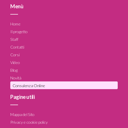
Menù
____
Home
Il progetto
Staff
Contatti
Corsi
Video
Blog
Novità
Consulenza Online
Pagine utili
____
Mappa del Sito
Privacy e cookie policy